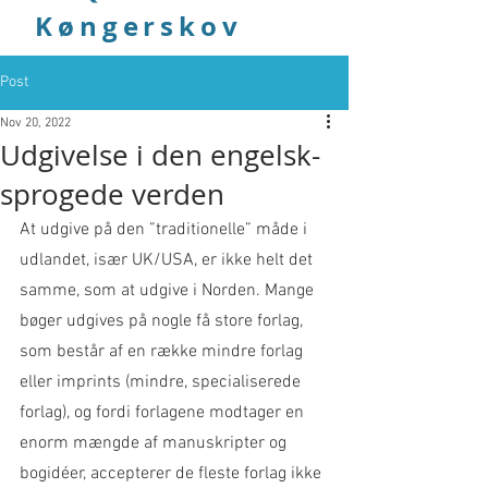
Køngerskov
Post
Nov 20, 2022
Udgivelse i den engelsk-
sprogede verden
At udgive på den ”traditionelle” måde i 
udlandet, især UK/USA, er ikke helt det 
samme, som at udgive i Norden. Mange 
bøger udgives på nogle få store forlag, 
som består af en række mindre forlag 
eller imprints (mindre, specialiserede 
forlag), og fordi forlagene modtager en 
enorm mængde af manuskripter og 
bogidéer, accepterer de fleste forlag ikke 