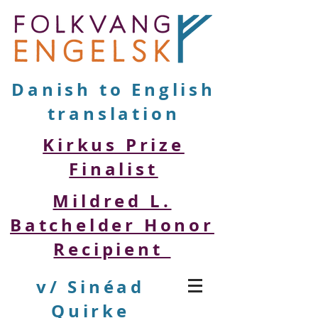
Danish to English
translation
Kirkus Prize
Finalist
Mildred L.
Batchelder Honor
Recipient
v/ Sinéad
Quirke